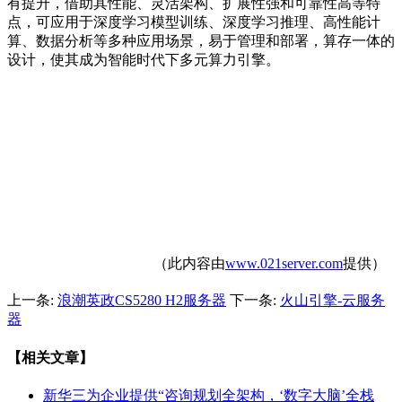
有提升，借助其性能、灵活架构、扩展性强和可靠性高等特
点，可应用于深度学习模型训练、深度学习推理、高性能计
算、数据分析等多种应用场景，易于管理和部署，算存一体的
设计，使其成为智能时代下多元算力引擎。
（此内容由
www.021server.com
提供）
上一条:
浪潮英政CS5280 H2服务器
下一条:
火山引擎-云服务
器
【相关文章】
新华三为企业提供“咨询规划全架构，‘数字大脑’全栈