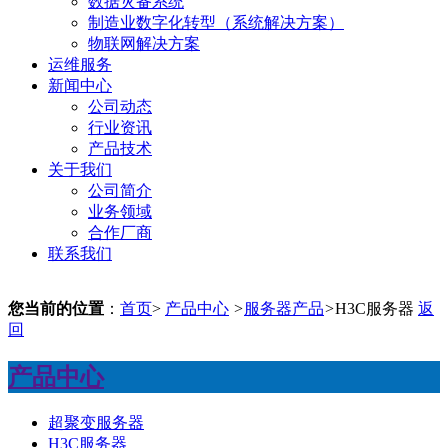
数据灾备系统
制造业数字化转型（系统解决方案）
物联网解决方案
运维服务
新闻中心
公司动态
行业资讯
产品技术
关于我们
公司简介
业务领域
合作厂商
联系我们
您当前的位置
：
首页
>
产品中心
>
服务器产品
>
H3C服务器
返
回
产品中心
超聚变服务器
H3C服务器