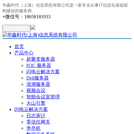
华鑫时代（上海）信息系统有限公司是一家专业从事IT信息化基础架
构建设的服务商
+
微信号：
18658181933
点击复制微信
首页
产品中心
超聚变服务器
H3C 服务器
闪电云解决方案
Dell服务器
浪潮服务器
视频会议
智能会议室管理
火山引擎
闪电云解决方案
日志审计
零信任网关
堡垒机