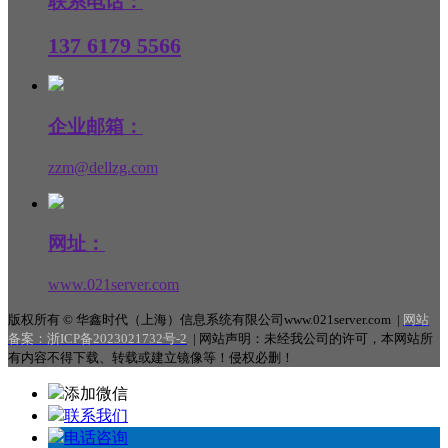
联系电话：
137 6179 5566
企业邮箱：
zzm@dellzg.com
网址：
www.021server.com
版权所有 © 华鑫时代（上海）信息系统有限公司www.021server.com |
网站
备案：
浙ICP备2023021732号-2
|
网站声明：未经我公司的许可，本网站所
有内容不得下载、转载或建立镜像等！侵权必删！
添加微信
联系我们
电话咨询