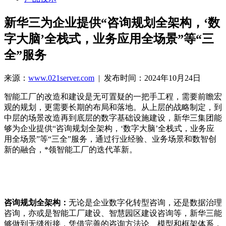
新华三为企业提供“咨询规划全架构，‘数
字大脑’全栈式，业务应用全场景”等“三
全”服务
来源：
www.021server.com
| 发布时间：2024年10月24日
智能工厂的改造和建设是无可置疑的一把手工程，需要前瞻宏
观的规划，更需要长期的布局和落地。从上层的战略制定，到
中层的场景改造再到底层的数字基础设施建设，新华三集团能
够为企业提供“咨询规划全架构，‘数字大脑’全栈式，业务应
用全场景”等“三全”服务，通过行业经验、业务场景和数智创
新的融合，*领智能工厂的迭代革新。
咨询规划全架构：
无论是企业数字化转型咨询，还是数据治理
咨询，亦或是智能工厂建设、智慧园区建设咨询等，新华三能
够做到无缝衔接，凭借完善的咨询方法论、模型和框架体系，