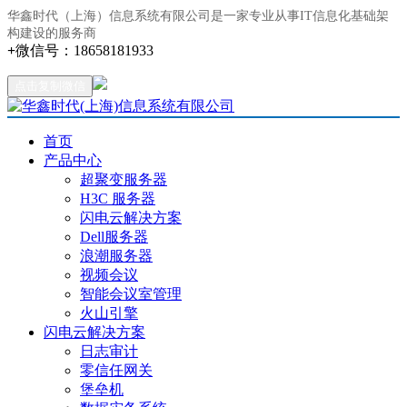
华鑫时代（上海）信息系统有限公司是一家专业从事IT信息化基础架
构建设的服务商
+
微信号：
18658181933
点击复制微信
首页
产品中心
超聚变服务器
H3C 服务器
闪电云解决方案
Dell服务器
浪潮服务器
视频会议
智能会议室管理
火山引擎
闪电云解决方案
日志审计
零信任网关
堡垒机