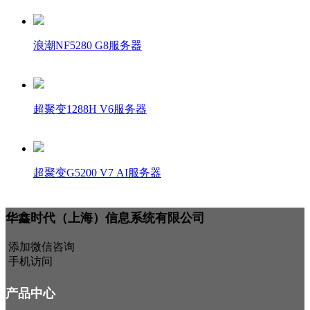
浪潮NF5280 G8服务器
超聚变1288H V6服务器
超聚变G5200 V7 AI服务器
华鑫时代（上海）信息系统有限公司
添加微信咨询
手机访问
产品中心