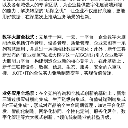
以及各领域强大的专 家团队，为企业提供数字化建设端到端
的能力，解决转型的“后顾之忧”，让企业不仅建好底座，更能
用好数据，在深层次上推动业务场景的创新。
数字大脑全栈式：
立足于一网、一云、一平台，企业数字大脑
能承载包括订单管理、设备管理、质量管理、企业云图等一系
列智慧应用，并通过一屏两端让数据可视化；此外，新华三将
新发布的“百业灵犀”私域大模型这一AIGC能力引入企业数字
大脑能力平台，构建制造企业新的核心竞争力。在此基础上，
新华三联接设备、数据、信息、生态、服务、安全的六重联
接、以OT+IT的全位实力驱动制造变革，实现价值传递。
业务应用全场景：
在全架构咨询和全栈式创新的基础上，新华
三通过供应链横向集成、生产链纵向集成、价值链端到端集成
的“三链集成”，形成对产品的全生命周期管理，加速平台化研
发、智能化制造、网络化协同、个性化定制、服务化延伸、数
字化管理等六大模式创新，*领传统制造业的转型升级。