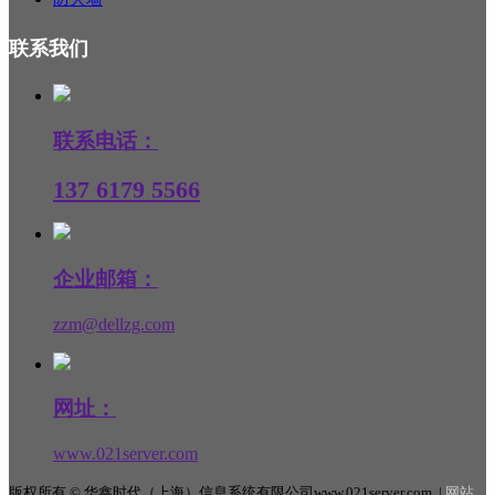
联系我们
联系电话：
137 6179 5566
企业邮箱：
zzm@dellzg.com
网址：
www.021server.com
版权所有 © 华鑫时代（上海）信息系统有限公司www.021server.com |
网站