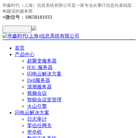
华鑫时代（上海）信息系统有限公司是一家专业从事IT信息化基础架
构建设的服务商
+
微信号：
18658181933
点击复制微信
首页
产品中心
超聚变服务器
H3C 服务器
闪电云解决方案
Dell服务器
浪潮服务器
视频会议
智能会议室管理
火山引擎
闪电云解决方案
日志审计
零信任网关
堡垒机