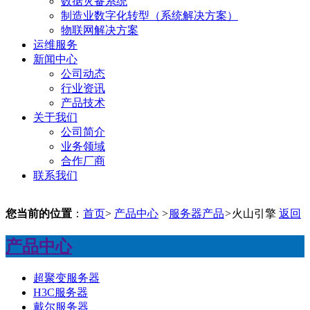
数据灾备系统
制造业数字化转型（系统解决方案）
物联网解决方案
运维服务
新闻中心
公司动态
行业资讯
产品技术
关于我们
公司简介
业务领域
合作厂商
联系我们
您当前的位置
：
首页
>
产品中心
>
服务器产品
>
火山引擎
返回
产品中心
超聚变服务器
H3C服务器
戴尔服务器