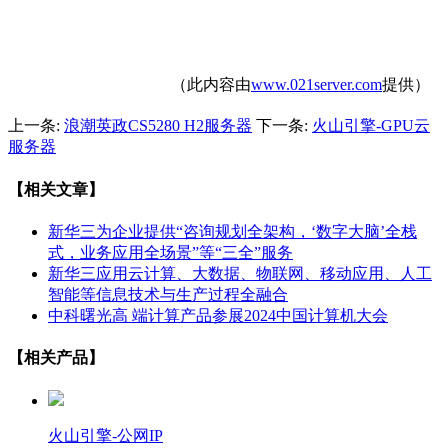
（此内容由
www.021server.com
提供）
上一条:
浪潮英政CS5280 H2服务器
下一条:
火山引擎-GPU云
服务器
【相关文章】
新华三为企业提供“咨询规划全架构，‘数字大脑’全栈
式，业务应用全场景”等“三全”服务
新华三应用云计算、大数据、物联网、移动应用、人工
智能等信息技术与生产过程全融合
中科曙光高 端计算产品参展2024中国计算机大会
【相关产品】
火山引擎-公网IP