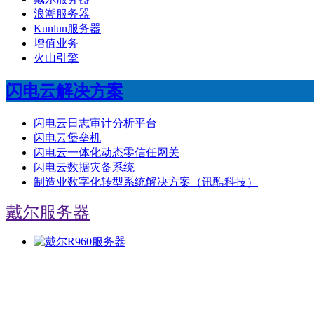
浪潮服务器
Kunlun服务器
增值业务
火山引擎
闪电云解决方案
闪电云日志审计分析平台
闪电云堡垒机
闪电云一体化动态零信任网关
闪电云数据灾备系统
制造业数字化转型系统解决方案（讯酷科技）
戴尔服务器