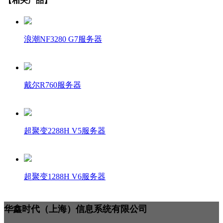
【相关产品】
浪潮NF3280 G7服务器
戴尔R760服务器
超聚变2288H V5服务器
超聚变1288H V6服务器
华鑫时代（上海）信息系统有限公司