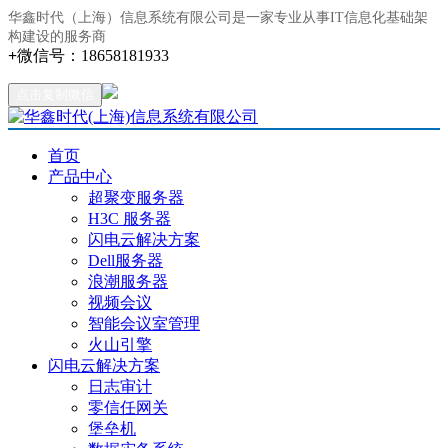
华鑫时代（上海）信息系统有限公司是一家专业从事IT信息化基础架
构建设的服务商
+
微信号：
18658181933
点击复制微信
首页
产品中心
超聚变服务器
H3C 服务器
闪电云解决方案
Dell服务器
浪潮服务器
视频会议
智能会议室管理
火山引擎
闪电云解决方案
日志审计
零信任网关
堡垒机