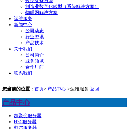
数据灾备系统
制造业数字化转型（系统解决方案）
物联网解决方案
运维服务
新闻中心
公司动态
行业资讯
产品技术
关于我们
公司简介
业务领域
合作厂商
联系我们
您当前的位置
：
首页
>
产品中心
>
运维服务
返回
产品中心
超聚变服务器
H3C服务器
戴尔服务器