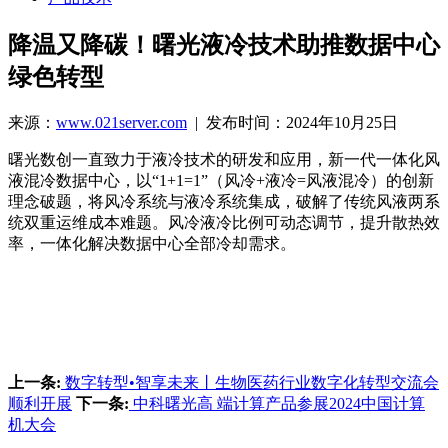
降温又降碳！曙光液冷技术助推数据中心
绿色转型
来源：
www.021server.com
| 发布时间：2024年10月25日
曙光数创一直致力于液冷技术的研发和应用，新一代一体化风
液混冷数据中心，以“1+1=1”（风冷+液冷=风液混冷）的创新
理念破题，将风冷系统与液冷系统集成，破解了传统风液两系
统双重运维成本难题。风冷液冷比例可动态调节，提升散热效
率，一体化解决数据中心全部冷却需求。
上一条:
数字转型•智享未来丨生物医药行业数字化转型交流会
顺利开展
下一条:
中科曙光高 端计算产品参展2024中国计算
机大会