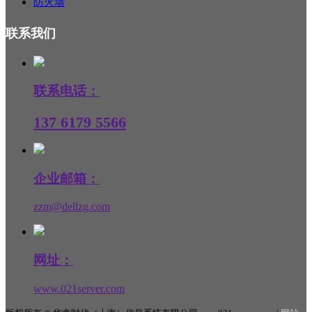
防火墙
联系我们
联系电话：
137 6179 5566
企业邮箱：
zzm@dellzg.com
网址：
www.021server.com