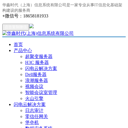
华鑫时代（上海）信息系统有限公司是一家专业从事IT信息化基础架
构建设的服务商
+
微信号：
18658181933
点击复制微信
首页
产品中心
超聚变服务器
H3C 服务器
闪电云解决方案
Dell服务器
浪潮服务器
视频会议
智能会议室管理
火山引擎
闪电云解决方案
日志审计
零信任网关
堡垒机