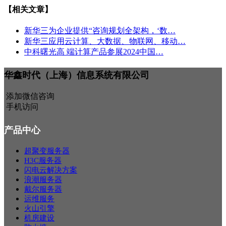
【相关文章】
新华三为企业提供“咨询规划全架构，‘数…
新华三应用云计算、大数据、物联网、移动…
中科曙光高 端计算产品参展2024中国…
华鑫时代（上海）信息系统有限公司
添加微信咨询
手机访问
产品中心
超聚变服务器
H3C服务器
闪电云解决方案
浪潮服务器
戴尔服务器
运维服务
火山引擎
机房建设