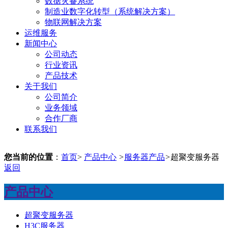
数据灾备系统
制造业数字化转型（系统解决方案）
物联网解决方案
运维服务
新闻中心
公司动态
行业资讯
产品技术
关于我们
公司简介
业务领域
合作厂商
联系我们
您当前的位置
：
首页
>
产品中心
>
服务器产品
>
超聚变服务器
返回
产品中心
超聚变服务器
H3C服务器