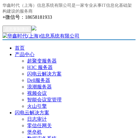
华鑫时代（上海）信息系统有限公司是一家专业从事IT信息化基础架
构建设的服务商
+
微信号：
18658181933
点击复制微信
首页
产品中心
超聚变服务器
H3C 服务器
闪电云解决方案
Dell服务器
浪潮服务器
视频会议
智能会议室管理
火山引擎
闪电云解决方案
日志审计
零信任网关
堡垒机