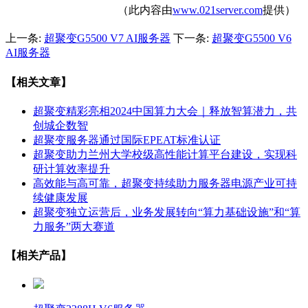
（此内容由
www.021server.com
提供）
上一条:
超聚变G5500 V7 AI服务器
下一条:
超聚变G5500 V6
AI服务器
【相关文章】
超聚变精彩亮相2024中国算力大会｜释放智算潜力，共
创城企数智
超聚变服务器通过国际EPEAT标准认证
超聚变助力兰州大学校级高性能计算平台建设，实现科
研计算效率提升
高效能与高可靠，超聚变持续助力服务器电源产业可持
续健康发展
超聚变独立运营后，业务发展转向“算力基础设施”和“算
力服务”两大赛道
【相关产品】