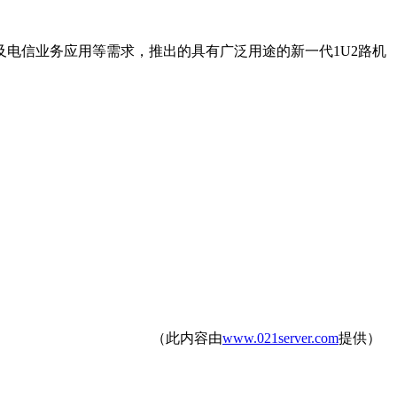
云计算、企业市场以及电信业务应用等需求，推出的具有广泛用途的新一代1U2路机
（此内容由
www.021server.com
提供）