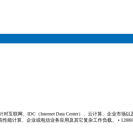
H V7）是针对互联网、IDC（Internet Data Center）、
拟化、高性能计算、企业或电信业务应用及其它复杂工作负载。 • 12