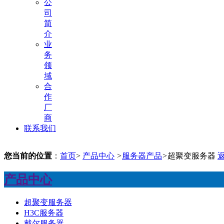
公
司
简
介
业
务
领
域
合
作
厂
商
联系我们
您当前的位置
：
首页
>
产品中心
>
服务器产品
>
超聚变服务器
产品中心
超聚变服务器
H3C服务器
戴尔服务器