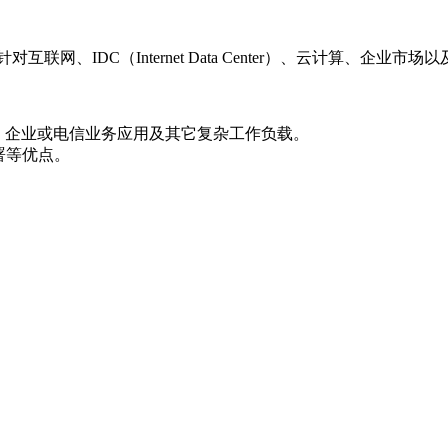
H V7）是针对互联网、IDC（Internet Data Center）、
计算、企业或电信业务应用及其它复杂工作负载。
部署等优点。