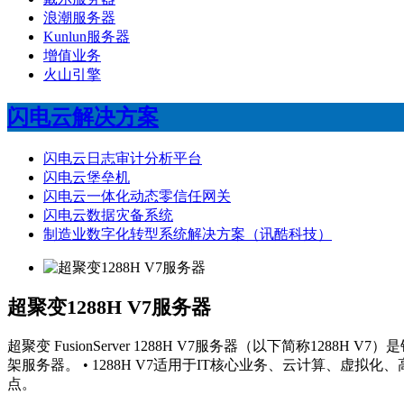
浪潮服务器
Kunlun服务器
增值业务
火山引擎
闪电云解决方案
闪电云日志审计分析平台
闪电云堡垒机
闪电云一体化动态零信任网关
闪电云数据灾备系统
制造业数字化转型系统解决方案（讯酷科技）
超聚变1288H V7服务器
超聚变 FusionServer 1288H V7服务器（以下简称1288
架服务器。 • 1288H V7适用于IT核心业务、云计算、虚
点。