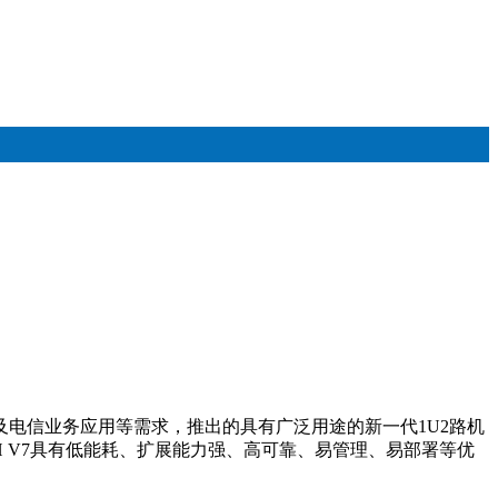
云计算、企业市场以及电信业务应用等需求，推出的具有广泛用途的新一代1U2路机
88H V7具有低能耗、扩展能力强、高可靠、易管理、易部署等优