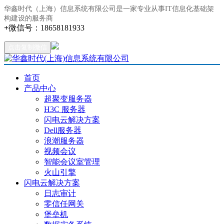
华鑫时代（上海）信息系统有限公司是一家专业从事IT信息化基础架
构建设的服务商
+
微信号：
18658181933
点击复制微信
首页
产品中心
超聚变服务器
H3C 服务器
闪电云解决方案
Dell服务器
浪潮服务器
视频会议
智能会议室管理
火山引擎
闪电云解决方案
日志审计
零信任网关
堡垒机