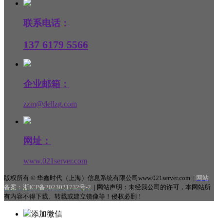
联系电话：
137 6179 5566
企业邮箱：
zzm@dellzg.com
网址：
www.021server.com
版权所有 © 华鑫时代（上海）信息系统有限公司www.021server.com |
网站
备案：
浙ICP备2023021732号-2
|
网站声明：未经我公司的许可，本网站所
有内容不得下载、转载或建立镜像等！侵权必删！
添加微信