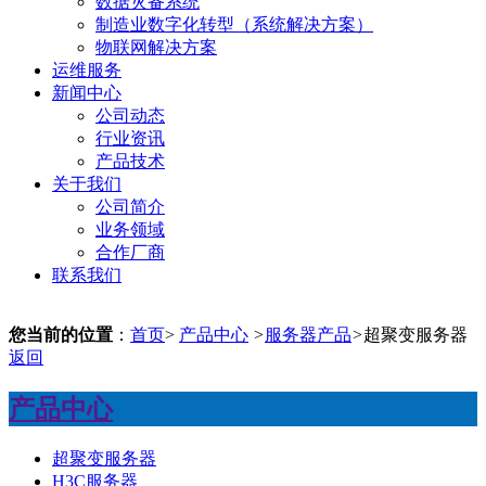
数据灾备系统
制造业数字化转型（系统解决方案）
物联网解决方案
运维服务
新闻中心
公司动态
行业资讯
产品技术
关于我们
公司简介
业务领域
合作厂商
联系我们
您当前的位置
：
首页
>
产品中心
>
服务器产品
>
超聚变服务器
返回
产品中心
超聚变服务器
H3C服务器