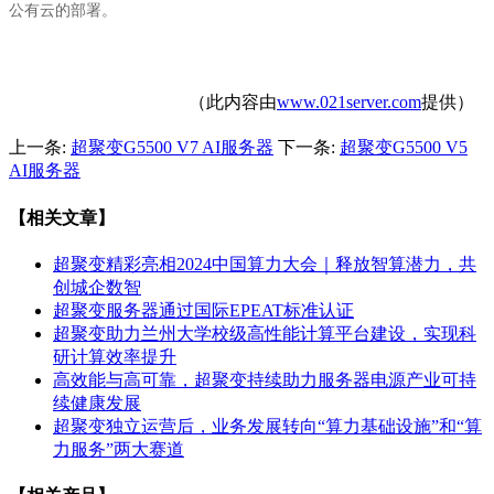
公有云的部署。
（此内容由
www.021server.com
提供）
上一条:
超聚变G5500 V7 AI服务器
下一条:
超聚变G5500 V5
AI服务器
【相关文章】
超聚变精彩亮相2024中国算力大会｜释放智算潜力，共
创城企数智
超聚变服务器通过国际EPEAT标准认证
超聚变助力兰州大学校级高性能计算平台建设，实现科
研计算效率提升
高效能与高可靠，超聚变持续助力服务器电源产业可持
续健康发展
超聚变独立运营后，业务发展转向“算力基础设施”和“算
力服务”两大赛道