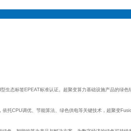
Type I型生态标签EPEAT标准认证。超聚变算力基础设施产品的
托CPU调优、节能算法、绿色供电等关键技术，超聚变Fusion