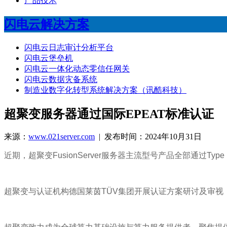
产品技术
闪电云解决方案
闪电云日志审计分析平台
闪电云堡垒机
闪电云一体化动态零信任网关
闪电云数据灾备系统
制造业数字化转型系统解决方案（讯酷科技）
超聚变服务器通过国际EPEAT标准认证
来源：
www.021server.com
| 发布时间：2024年10月31日
近期，超聚变FusionServer服务器主流型号产品全部通过
超聚变与认证机构德国莱茵TÜV集团开展认证方案研讨及审视，依