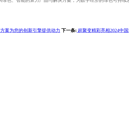
供绿色、智能的算力产品与解决方案，为数字经济的绿色可持续
方案为您的创新引擎提供动力
下一条:
超聚变精彩亮相2024中