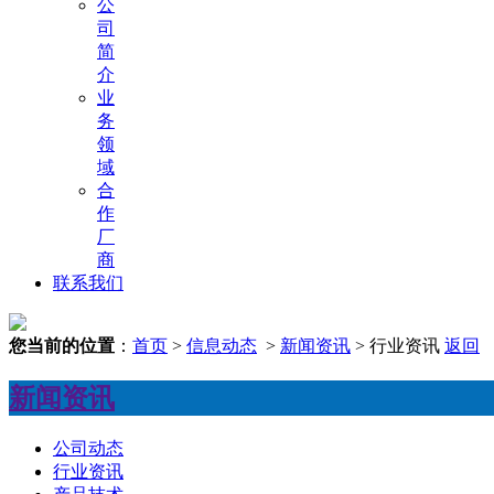
公
司
简
介
业
务
领
域
合
作
厂
商
联系我们
您当前的位置
：
首页
>
信息动态
>
新闻资讯
> 行业资讯
返回
新闻资讯
公司动态
行业资讯