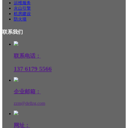
运维服务
火山引擎
机房建设
防火墙
联系我们
联系电话：
137 6179 5566
企业邮箱：
zzm@dellzg.com
网址：