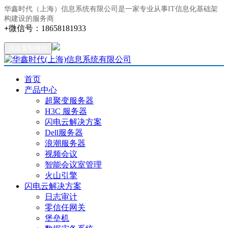
华鑫时代（上海）信息系统有限公司是一家专业从事IT信息化基础架
构建设的服务商
+
微信号：
18658181933
点击复制微信
首页
产品中心
超聚变服务器
H3C 服务器
闪电云解决方案
Dell服务器
浪潮服务器
视频会议
智能会议室管理
火山引擎
闪电云解决方案
日志审计
零信任网关
堡垒机