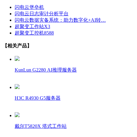
闪电云堡垒机
闪电云日志审计分析平台
闪电云数据灾备系统：助力数字化+AI转…
超聚变工作站X3
超聚变工控机8588
【相关产品】
KunLun G2280 AI推理服务器
H3C R4930 G5服务器
戴尔T5820X 塔式工作站