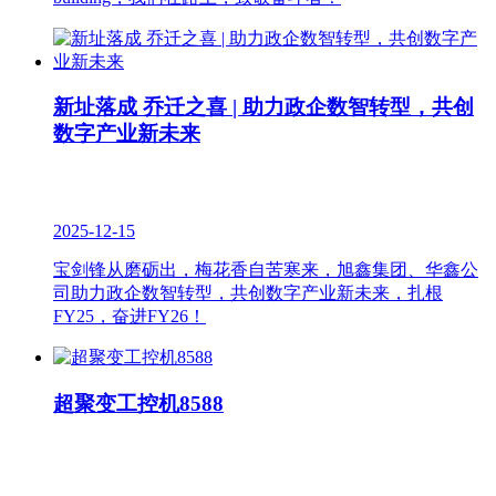
新址落成 乔迁之喜 | 助力政企数智转型，共创
数字产业新未来
2025-12-15
宝剑锋从磨砺出，梅花香自苦寒来，旭鑫集团、华鑫公
司助力政企数智转型，共创数字产业新未来，扎根
FY25，奋进FY26！
超聚变工控机8588