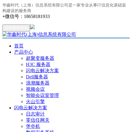
华鑫时代（上海）信息系统有限公司是一家专业从事IT信息化基础架
构建设的服务商
+
微信号：
18658181933
点击复制微信
首页
产品中心
超聚变服务器
H3C 服务器
闪电云解决方案
Dell服务器
浪潮服务器
视频会议
智能会议室管理
火山引擎
闪电云解决方案
日志审计
零信任网关
堡垒机