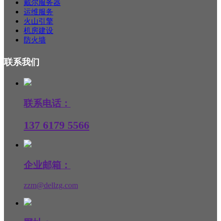
戴尔服务器
运维服务
火山引擎
机房建设
防火墙
联系我们
联系电话：
137 6179 5566
企业邮箱：
zzm@dellzg.com