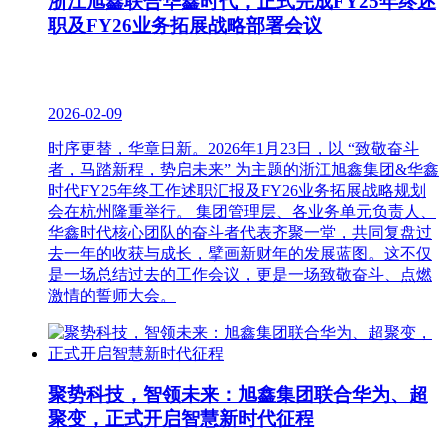
浙江旭鑫联合华鑫时代，正式完成FY25年终述
职及FY26业务拓展战略部署会议
2026-02-09
时序更替，华章日新。2026年1月23日，以 “致敬奋斗
者，马踏新程，势启未来” 为主题的浙江旭鑫集团&华鑫
时代FY25年终工作述职汇报及FY26业务拓展战略规划
会在杭州隆重举行。 集团管理层、各业务单元负责人、
华鑫时代核心团队的奋斗者代表齐聚一堂，共同复盘过
去一年的收获与成长，擘画新财年的发展蓝图。这不仅
是一场总结过去的工作会议，更是一场致敬奋斗、点燃
激情的誓师大会。
聚势科技，智领未来：旭鑫集团联合华为、超
聚变，正式开启智慧新时代征程