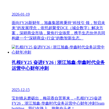
2026-01-19
面向FY26新财年，旭鑫集团将秉持“科技引 领，智启未
来”的发展理念，依托超聚变DCE（城企数字）解决方
案，深耕商业市场，聚焦行业场景，携手生态伙伴共同
构建一个“深耕商业+行业”的数智新生态。
扎根FY25 奋进FY26 | 浙江旭鑫-华鑫时代业务
运营中心财年冲刺
2025-12-15
宝剑锋从磨砺出，梅花香自苦寒来，--扎根FY25|奋进
FY26，浙江旭鑫-华鑫时代业务运营中心财年冲刺Team
building，我们在路上，致敬奋斗者！