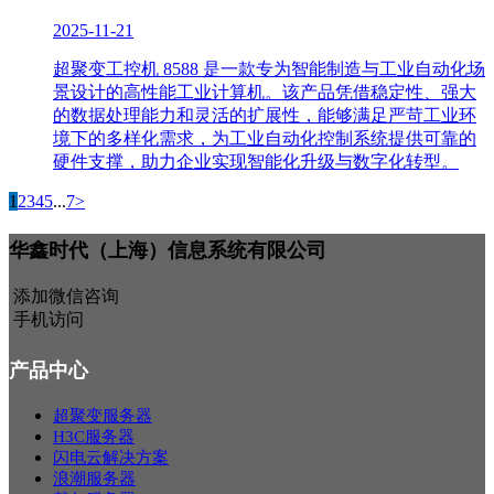
2025-11-21
超聚变工控机 8588 是一款专为智能制造与工业自动化场
景设计的高性能工业计算机。该产品凭借稳定性、强大
的数据处理能力和灵活的扩展性，能够满足严苛工业环
境下的多样化需求，为工业自动化控制系统提供可靠的
硬件支撑，助力企业实现智能化升级与数字化转型。
1
2
3
4
5
...
7
>
华鑫时代（上海）信息系统有限公司
添加微信咨询
手机访问
产品中心
超聚变服务器
H3C服务器
闪电云解决方案
浪潮服务器