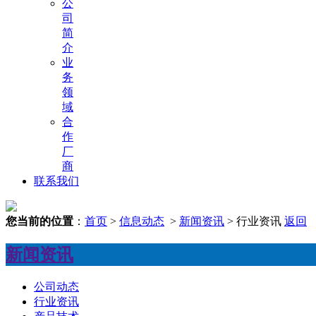
公
司
简
介
业
务
领
域
合
作
厂
商
联系我们
您当前的位置
：
首页
>
信息动态
>
新闻资讯
> 行业资讯
返回
新闻资讯
公司动态
行业资讯