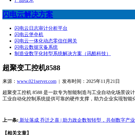
产品技术
闪电云解决方案
闪电云日志审计分析平台
闪电云堡垒机
闪电云一体化动态零信任网关
闪电云数据灾备系统
制造业数字化转型系统解决方案（讯酷科技）
超聚变工控机8588
来源：
www.021server.com
| 发布时间：2025年11月21日
超聚变工控机 8588 是一款专为智能制造与工业自动化场
工业自动化控制系统提供可靠的硬件支撑，助力企业实现智能
上一条:
新址落成 乔迁之喜 | 助力政企数智转型，共创数字产
【相关文章】