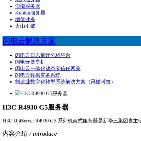
浪潮服务器
Kunlun服务器
增值业务
火山引擎
闪电云解决方案
闪电云日志审计分析平台
闪电云堡垒机
闪电云一体化动态零信任网关
闪电云数据灾备系统
制造业数字化转型系统解决方案（讯酷科技）
H3C R4930 G5服务器
H3C UniServer R4930 G5 系列机架式服务器是新华
内容介绍
/ introduce