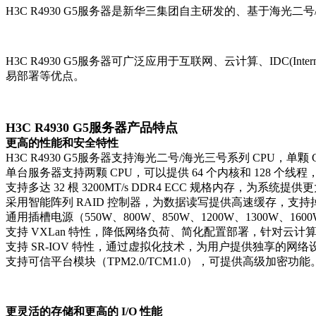
H3C R4930 G5服务器是新华三集团自主研发的、基于海光二
H3C R4930 G5服务器
可广泛应用于互联网、云计算、IDC(Inte
易部署等优点。
H3C R4930 G5服务器
产品特点
更高的性能和安全特性
H3C R4930 G5服务器
支持海光二号/海光三号系列 CPU，单颗 CPU
单台服务器支持两颗 CPU，可以提供 64 个内核和 128
支持多达 32 根 3200MT/s DDR4 ECC 规格内存，为系
采用智能阵列 RAID 控制器，为数据读写提供高速缓存，支
通用插槽电源（550W、800W、850W、1200W、1300W、16
支持 VXLan 特性，降低网络负荷、简化配置部署，针对云
支持 SR-IOV 特性，通过虚拟化技术，为用户提供独享的
支持可信平台模块（TPM2.0/TCM1.0），可提供高级加密功能
更灵活的存储和更高的 I/O 性能