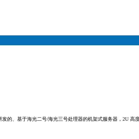
三集团自主研发的、基于海光二号/海光三号处理器的机架式服务器，2U 高