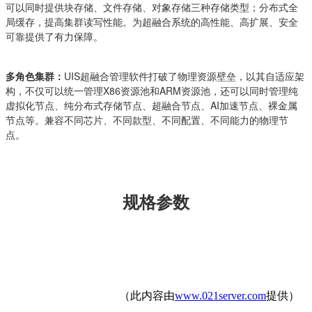
可以同时提供块存储、文件存储、对象存储三种存储类型；分布式全
局缓存，提高集群读写性能。为超融合系统的高性能、高扩展、安全
可靠提供了有力保障。
多角色集群：
UIS超融合管理软件打破了物理资源壁垒，以其自适应架
构，不仅可以统一管理X86资源池和ARM资源池，还可以同时管理纯
虚拟化节点、纯分布式存储节点、超融合节点、AI加速节点、裸金属
节点等。兼容不同芯片、不同款型、不同配置、不同能力的物理节
点。
规格参数
（此内容由
www.021server.com
提供）