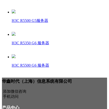
H3C R5500 G5服务器
H3C R5350 G6 服务器
H3C R5500 G6 服务器
华鑫时代（上海）信息系统有限公司
添加微信咨询
手机访问
产品中心