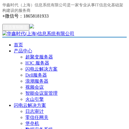
华鑫时代（上海）信息系统有限公司是一家专业从事IT信息化基础架
构建设的服务商
+
微信号：
18658181933
点击复制微信
首页
产品中心
超聚变服务器
H3C 服务器
闪电云解决方案
Dell服务器
浪潮服务器
视频会议
智能会议室管理
火山引擎
闪电云解决方案
日志审计
零信任网关
堡垒机