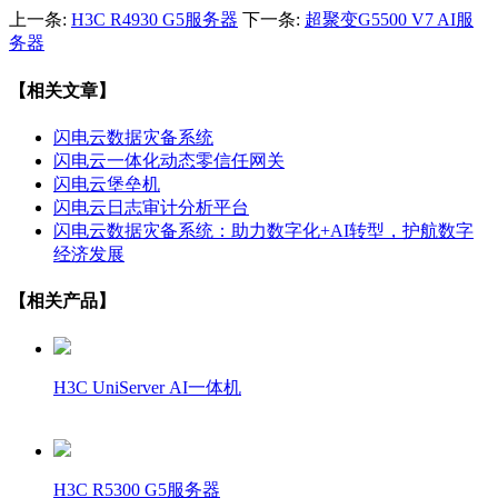
上一条:
H3C R4930 G5服务器
下一条:
超聚变G5500 V7 AI服
务器
【相关文章】
闪电云数据灾备系统
闪电云一体化动态零信任网关
闪电云堡垒机
闪电云日志审计分析平台
闪电云数据灾备系统：助力数字化+AI转型，护航数字
经济发展
【相关产品】
H3C UniServer AI一体机
H3C R5300 G5服务器