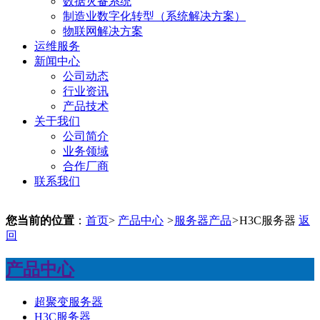
数据灾备系统
制造业数字化转型（系统解决方案）
物联网解决方案
运维服务
新闻中心
公司动态
行业资讯
产品技术
关于我们
公司简介
业务领域
合作厂商
联系我们
您当前的位置
：
首页
>
产品中心
>
服务器产品
>
H3C服务器
返
回
产品中心
超聚变服务器
H3C服务器