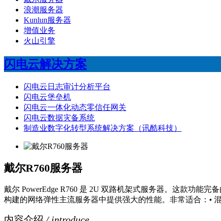
浪潮服务器
Kunlun服务器
增值业务
火山引擎
闪电云解决方案
闪电云日志审计分析平台
闪电云堡垒机
闪电云一体化动态零信任网关
闪电云数据灾备系统
制造业数字化转型系统解决方案（讯酷科技）
戴尔R760服务器
戴尔 PowerEdge R760 是 2U 双路机架式服务器。这
构建的网络弹性主流服务器中提供强大的性能。非常适合：• 混
内容介绍
/ introduce