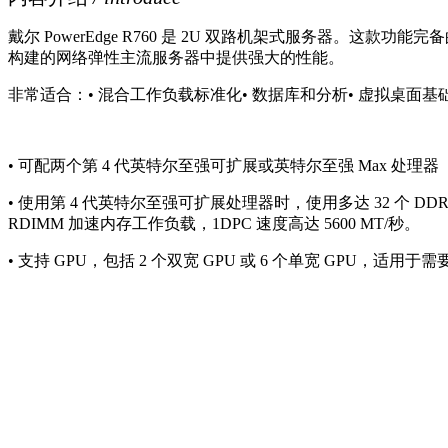
戴尔 PowerEdge R760 是 2U 双路机架式服务器。这
构建的网络弹性主流服务器中提供强大的性能。
非常适合：• 混合工作负载标准化• 数据库和分析• 虚拟桌面基
• 可配两个第 4 代英特尔至强可扩展或英特尔至强 Max 处理
• 使用第 4 代英特尔至强可扩展处理器时，使用多达 32 个 DDR
RDIMM 加速内存工作负载，1DPC 速度高达 5600 MT/秒。
• 支持 GPU，包括 2 个双宽 GPU 或 6 个单宽 GPU，适用