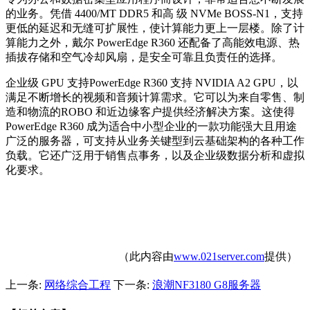
的业务。凭借 4400/MT DDR5 和高 级 NVMe BOSS-N1，支持
更低的延迟和无缝可扩展性，使计算能力更上一层楼。除了计
算能力之外，戴尔 PowerEdge R360 还配备了高能效电源、热
插拔存储和空气冷却风扇，是安全可靠且负责任的选择。
企业级 GPU 支持PowerEdge R360 支持 NVIDIA A2 GPU，以
满足不断增长的视频和音频计算需求。它可以为来自零售、制
造和物流的ROBO 和近边缘客户提供经济解决方案。这使得
PowerEdge R360 成为适合中小型企业的一款功能强大且用途
广泛的服务器，可支持从业务关键型到云基础架构的各种工作
负载。它还广泛用于销售点事务，以及企业级数据分析和虚拟
化要求。
（此内容由
www.021server.com
提供）
上一条:
网络综合工程
下一条:
浪潮NF3180 G8服务器