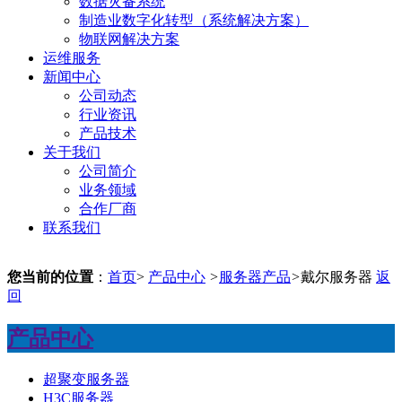
数据灾备系统
制造业数字化转型（系统解决方案）
物联网解决方案
运维服务
新闻中心
公司动态
行业资讯
产品技术
关于我们
公司简介
业务领域
合作厂商
联系我们
您当前的位置
：
首页
>
产品中心
>
服务器产品
>
戴尔服务器
返
回
产品中心
超聚变服务器
H3C服务器