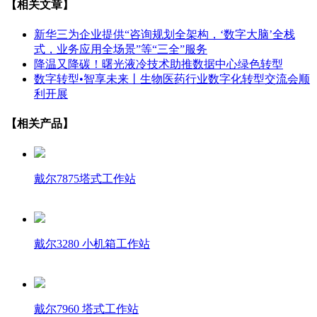
【相关文章】
新华三为企业提供“咨询规划全架构，‘数字大脑’全栈
式，业务应用全场景”等“三全”服务
降温又降碳！曙光液冷技术助推数据中心绿色转型
数字转型•智享未来丨生物医药行业数字化转型交流会顺
利开展
【相关产品】
戴尔7875塔式工作站
戴尔3280 小机箱工作站
戴尔7960 塔式工作站