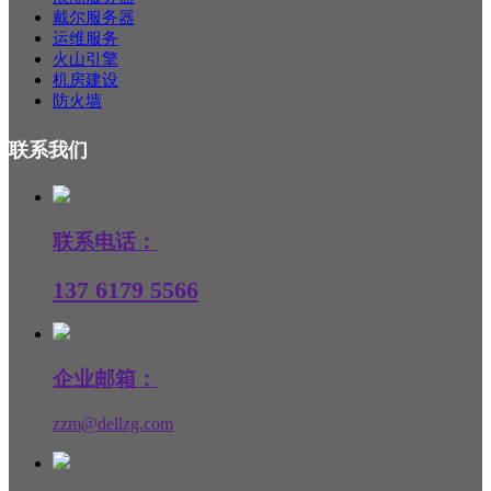
戴尔服务器
运维服务
火山引擎
机房建设
防火墙
联系我们
联系电话：
137 6179 5566
企业邮箱：
zzm@dellzg.com