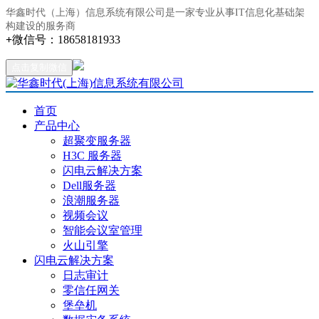
华鑫时代（上海）信息系统有限公司是一家专业从事IT信息化基础架
构建设的服务商
+
微信号：
18658181933
点击复制微信
首页
产品中心
超聚变服务器
H3C 服务器
闪电云解决方案
Dell服务器
浪潮服务器
视频会议
智能会议室管理
火山引擎
闪电云解决方案
日志审计
零信任网关
堡垒机