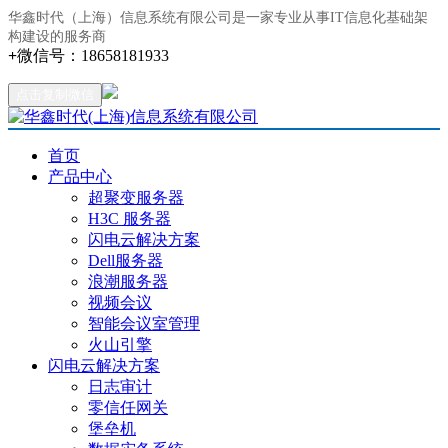
华鑫时代（上海）信息系统有限公司是一家专业从事IT信息化基础架
构建设的服务商
+
微信号：
18658181933
点击复制微信
首页
产品中心
超聚变服务器
H3C 服务器
闪电云解决方案
Dell服务器
浪潮服务器
视频会议
智能会议室管理
火山引擎
闪电云解决方案
日志审计
零信任网关
堡垒机