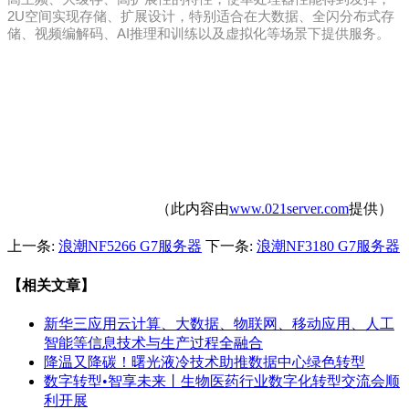
2U空间实现存储、扩展设计，特别适合在大数据、全闪分布式存
储、视频编解码、AI推理和训练以及虚拟化等场景下提供服务。
（此内容由
www.021server.com
提供）
上一条:
浪潮NF5266 G7服务器
下一条:
浪潮NF3180 G7服务器
【相关文章】
新华三应用云计算、大数据、物联网、移动应用、人工
智能等信息技术与生产过程全融合
降温又降碳！曙光液冷技术助推数据中心绿色转型
数字转型•智享未来丨生物医药行业数字化转型交流会顺
利开展