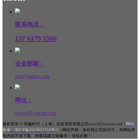
联系电话：
137 6179 5566
企业邮箱：
zzm@dellzg.com
网址：
www.021server.com
版权所有 © 华鑫时代（上海）信息系统有限公司www.021server.com |
网站
备案：
浙ICP备2023021732号-2
|
网站声明：未经我公司的许可，本网站所
有内容不得下载、转载或建立镜像等！侵权必删！