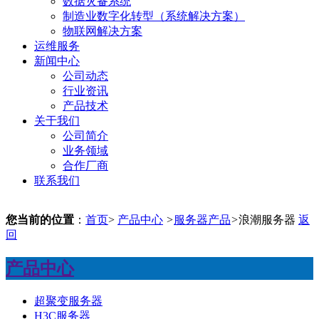
数据灾备系统
制造业数字化转型（系统解决方案）
物联网解决方案
运维服务
新闻中心
公司动态
行业资讯
产品技术
关于我们
公司简介
业务领域
合作厂商
联系我们
您当前的位置
：
首页
>
产品中心
>
服务器产品
>
浪潮服务器
返
回
产品中心
超聚变服务器
H3C服务器