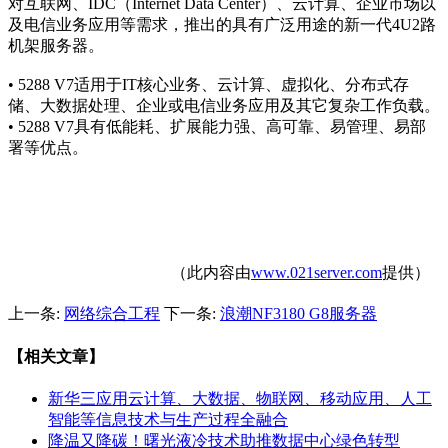
对互联网、IDC（Internet Data Center）、云计算、企业市场以
及电信业务应用等需求，推出的具有广泛用途的新一代4U2路
机架服务器。
• 5288 V7适用于IT核心业务、云计算、虚拟化、分布式存
储、大数据处理、企业或电信业务应用及其它复杂工作负载。
• 5288 V7具有低能耗、扩展能力强、高可靠、易管理、易部
署等优点。
（此内容由
www.021server.com
提供）
上一条:
网络综合工程
下一条:
浪潮NF3180 G8服务器
【相关文章】
新华三应用云计算、大数据、物联网、移动应用、人工
智能等信息技术与生产过程全融合
降温又降碳！曙光液冷技术助推数据中心绿色转型