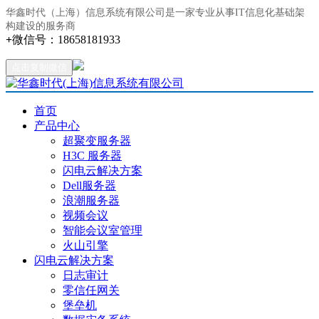
华鑫时代（上海）信息系统有限公司是一家专业从事IT信息化基础架
构建设的服务商
+
微信号：
18658181933
点击复制微信
首页
产品中心
超聚变服务器
H3C 服务器
闪电云解决方案
Dell服务器
浪潮服务器
视频会议
智能会议室管理
火山引擎
闪电云解决方案
日志审计
零信任网关
堡垒机