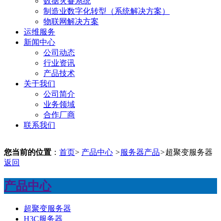
数据灾备系统
制造业数字化转型（系统解决方案）
物联网解决方案
运维服务
新闻中心
公司动态
行业资讯
产品技术
关于我们
公司简介
业务领域
合作厂商
联系我们
您当前的位置
：
首页
>
产品中心
>
服务器产品
>
超聚变服务器
返回
产品中心
超聚变服务器
H3C服务器