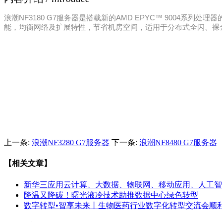
浪潮NF3180 G7服务器是搭载新的AMD EPYC™ 9004系
能，均衡网络及扩展特性，节省机房空间，适用于分布式全闪、裸
上一条:
浪潮NF3280 G7服务器
下一条:
浪潮NF8480 G7服务器
【相关文章】
新华三应用云计算、大数据、物联网、移动应用、人工智
降温又降碳！曙光液冷技术助推数据中心绿色转型
数字转型•智享未来丨生物医药行业数字化转型交流会顺