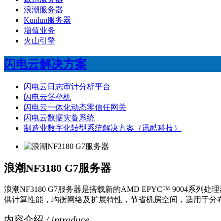
浪潮服务器
Kunlun服务器
增值业务
火山引擎
闪电云解决方案
闪电云日志审计分析平台
闪电云堡垒机
闪电云一体化动态零信任网关
闪电云数据灾备系统
制造业数字化转型系统解决方案（讯酷科技）
浪潮NF3180 G7服务器
浪潮NF3180 G7服务器是搭载新的AMD EPYC™ 900
供计算性能，均衡网络及扩展特性，节省机房空间，适用于分
内容介绍
/ introduce