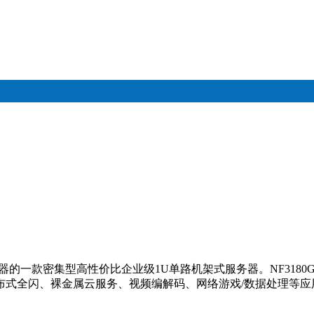
4系列处理器的一款密集型高性价比企业级1U单路机架式服务器。NF3
布式全闪、裸金属云服务、视频编解码、网络游戏/数据处理等应