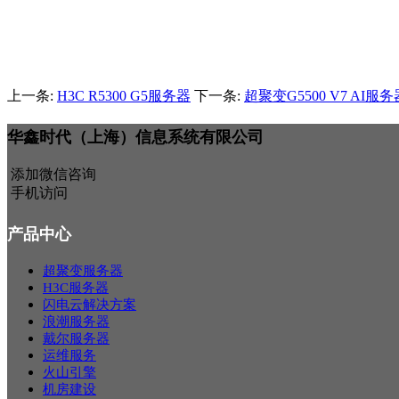
上一条:
H3C R5300 G5服务器
下一条:
超聚变G5500 V7 AI服务
华鑫时代（上海）信息系统有限公司
添加微信咨询
手机访问
产品中心
超聚变服务器
H3C服务器
闪电云解决方案
浪潮服务器
戴尔服务器
运维服务
火山引擎
机房建设