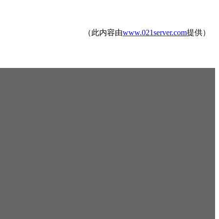
（此内容由
www.021server.com
提供）