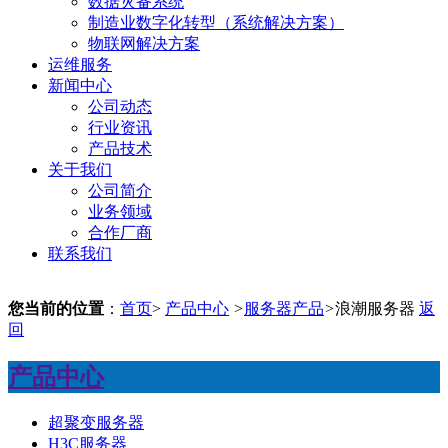
数据灾备系统
制造业数字化转型（系统解决方案）
物联网解决方案
运维服务
新闻中心
公司动态
行业资讯
产品技术
关于我们
公司简介
业务领域
合作厂商
联系我们
您当前的位置
：
首页
>
产品中心
>
服务器产品
>
浪潮服务器
返
回
产品中心
超聚变服务器
H3C服务器