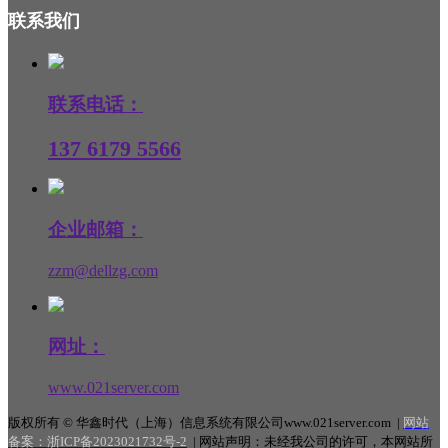
联系我们
联系电话：
137 6179 5566
企业邮箱：
zzm@dellzg.com
网址：
www.021server.com
版权所有 © 华鑫时代（上海）信息系统有限公司www.021server.com |
网站
备案：
浙ICP备2023021732号-2
|
网站声明：未经我公司的许可，本网站所