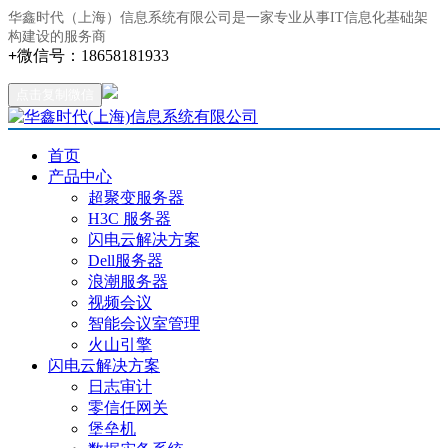
华鑫时代（上海）信息系统有限公司是一家专业从事IT信息化基础架
构建设的服务商
+
微信号：
18658181933
点击复制微信
首页
产品中心
超聚变服务器
H3C 服务器
闪电云解决方案
Dell服务器
浪潮服务器
视频会议
智能会议室管理
火山引擎
闪电云解决方案
日志审计
零信任网关
堡垒机